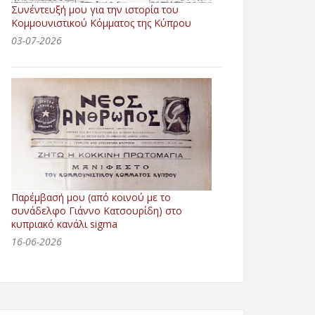
Συνέντευξή μου για την ιστορία του
Κομμουνιστικού Κόμματος της Κύπρου
03-07-2026
Παρέμβασή μου (από κοινού με το
συνάδελφο Γιάννο Κατσουρίδη) στο
κυπριακό κανάλι sigma
16-06-2026