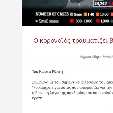
Ο κορονοϊός τραυματίζει 
Δημοσιεύθηκε: https:/
Του Κώστα Ράπτη
Σύμφωνα με τον σημαντικό φιλόσοφο του Δικαί
"κυρίαρχος είναι αυτός που αποφασίζει για την
η Ευρώπη λόγω της πανδημίας του κορονοϊού α
κράτη.