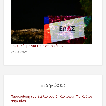
ΕΛΑΣ: Κόμμα για τους «από κάτω»;
26-06-2026
Εκδηλώσεις
Παρουσίαση του βιβλίο του Δ. Καλτσώνη Το Κράτος
στην Κίνα