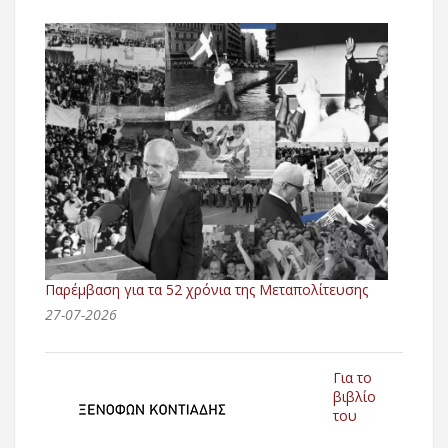
Παρέμβαση για τα 52 χρόνια της Μεταπολίτευσης
27-07-2026
Για το
βιβλίο
του