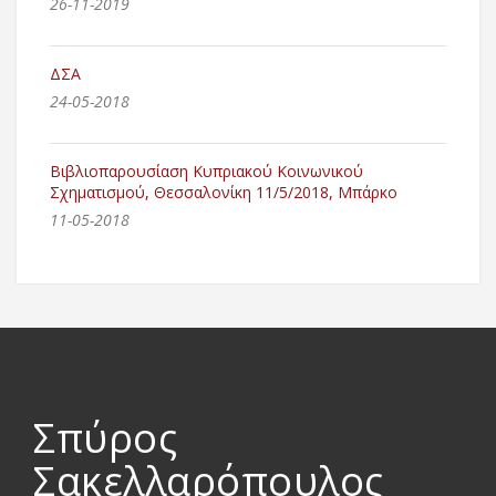
26-11-2019
ΔΣΑ
24-05-2018
Βιβλιοπαρουσίαση Κυπριακού Κοινωνικού
Σχηματισμού, Θεσσαλονίκη 11/5/2018, Μπάρκο
11-05-2018
Σπύρος
Σακελλαρόπουλος