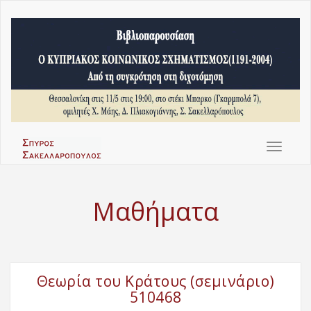
Toggle
navigat
Μαθήματα
Θεωρία του Κράτους (σεμινάριο)
510468