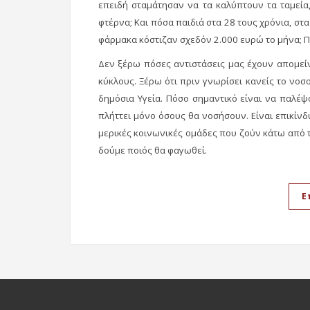
επειδή σταμάτησαν να τα καλύπτουν τα ταμεία,
φτέρνα; Και πόσα παιδιά στα 28 τους χρόνια, στα
φάρμακα κόστιζαν σχεδόν 2.000 ευρώ το μήνα; 
Δεν ξέρω πόσες αντιστάσεις μας έχουν απομείν
κύκλους. Ξέρω ότι πριν γνωρίσει κανείς το νοσο
δημόσια Υγεία. Πόσο σημαντικό είναι να παλέψ
πλήττει μόνο όσους θα νοσήσουν. Είναι επικίνδυ
μερικές κοινωνικές ομάδες που ζούν κάτω από 
δούμε ποιός θα φαγωθεί.
Ε