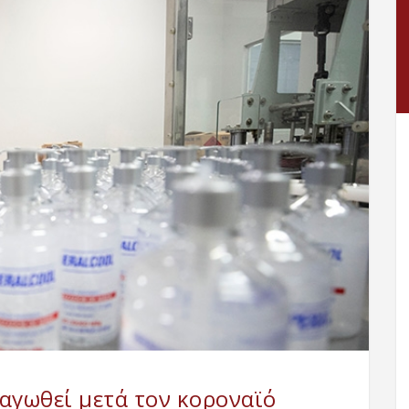
αγωθεί μετά τον κοροναϊό