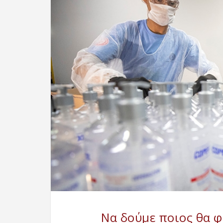
Να δούμε ποιος θα φ