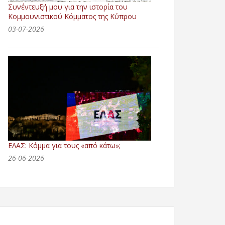
Συνέντευξή μου για την ιστορία του
Κομμουνιστικού Κόμματος της Κύπρου
03-07-2026
ΕΛΑΣ: Κόμμα για τους «από κάτω»;
26-06-2026