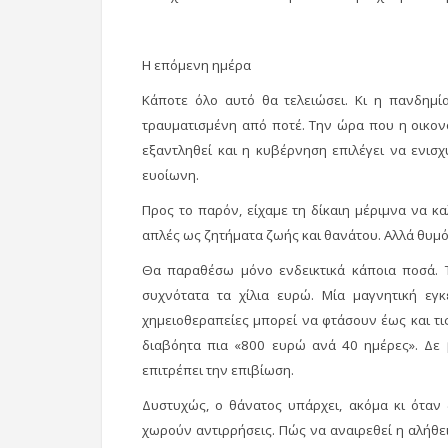
Η επόμενη ημέρα
Κάποτε όλο αυτό θα τελειώσει. Κι η πανδημία
τραυματισμένη από ποτέ. Την ώρα που η οικον
εξαντληθεί και η κυβέρνηση επιλέγει να ενισχ
ευοίωνη.
Προς το παρόν, είχαμε τη δίκαιη μέριμνα να κ
απλές ως ζητήματα ζωής και θανάτου. Αλλά θυμ
Θα παραθέσω μόνο ενδεικτικά κάποια ποσά. Τ
συχνότατα τα χίλια ευρώ. Μία μαγνητική εγ
χημειοθεραπείες μπορεί να φτάσουν έως και τι
διαβόητα πια «800 ευρώ ανά 40 ημέρες». Δε 
επιτρέπει την επιβίωση.
Δυστυχώς, ο θάνατος υπάρχει, ακόμα κι όταν δ
χωρούν αντιρρήσεις. Πώς να αναιρεθεί η αλήθε