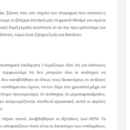
κι, ξέρετε που, στο σημείο του στομαχιού που κατοικεί η
ίξουμε το βλέμμα στα δικά μας τα φρικτά: Μιλάμε για αγώνα
νική δομή γεμάτη ανισότητα. Κι αν πιο πριν μιλούσαμε για
 θέλετε), τώρα είναι ζήτημα ζωής και θανάτου.
αναπηρικά επιδόματα. Γνωρίζουμε όλοι ότι για κάποιους
να συμφωνούμε ότι δεν μπορούν όλοι οι ανάπηροι να
, δεν καταβλήθηκε σε όλους τους δικαιούχους το ανάλογο
ό εισόδημα που έχουν, να τον λέμε όσο χρειαστεί μέχρι να
ιγότερο προνομιούχοι. Οι ανάπηροι. Οι μεροκαματιάρηδες.
εν αναγνωρίζονται πουθενά εργασιακά, αυτοί οι ακρίτες
ι.
αι πέραν αυτού, αναβλήθηκαν οι εξετάσεις των ΚΕΠΑ. Τα
 αποφασίζουν ποιοι είναι οι δικαιούχοι των επιδομάτων,