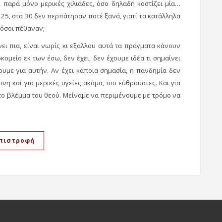
 παρά μόνο μερικές χιλιάδες, όσο δηλαδή κοστίζει μία…
 25, στα 30 δεν περπάτησαν ποτέ ξανά, γιατί τα κατάλληλα
Πόσοι πέθαναν;
ει πια, είναι νωρίς κι εξάλλου αυτά τα πράγματα κάνουν
κομείο εκ των έσω, δεν έχει, δεν έχουμε ιδέα τι σημαίνει
ουμε για αυτήν. Αν έχει κάποια σημασία, η πανδημία δεν
νη και για μερικές υγείες ακόμα, πιο εύθραυστες. Και για
το βλέμμα του θεού. Μείναμε να περιμένουμε με τρόμο να
πιστροφή