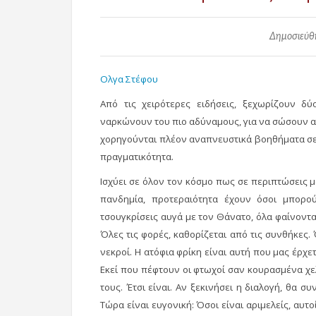
Δημοσιεύθη
Ολγα Στέφου
Από τις χειρότερες ειδήσεις, ξεχωρίζουν δύ
ναρκώνουν του πιο αδύναμους, για να σώσουν αυ
χορηγούνται πλέον αναπνευστικά βοηθήματα σε α
πραγματικότητα.
Ισχύει σε όλον τον κόσμο πως σε περιπτώσεις 
πανδημία, προτεραιότητα έχουν όσοι μπορο
τσουγκρίσεις αυγά με τον Θάνατο, όλα φαίνονται
Όλες τις φορές, καθορίζεται από τις συνθήκες. 
νεκροί. Η ατόφια φρίκη είναι αυτή που μας έρχετ
Εκεί που πέφτουν οι φτωχοί σαν κουρασμένα χε
τους. Έτσι είναι. Αν ξεκινήσει η διαλογή, θα σ
Τώρα είναι ευγονική: Όσοι είναι αριμελείς, αυτο