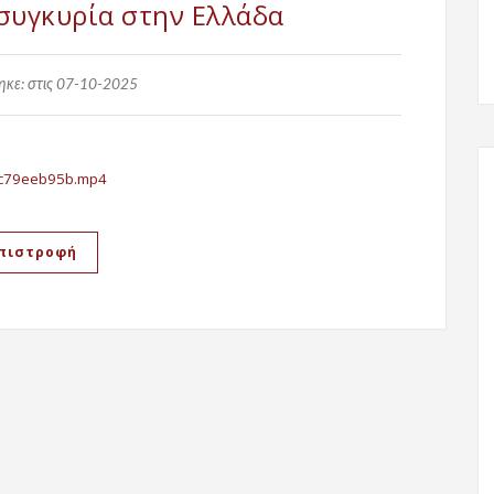
 συγκυρία στην Ελλάδα
κε: στις 07-10-2025
c79eeb95b.mp4
πιστροφή