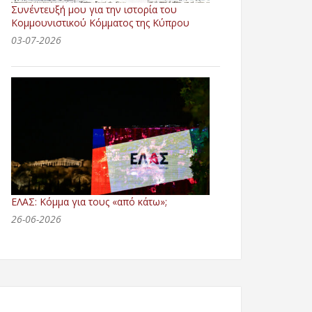
Συνέντευξή μου για την ιστορία του
Κομμουνιστικού Κόμματος της Κύπρου
03-07-2026
ΕΛΑΣ: Κόμμα για τους «από κάτω»;
26-06-2026