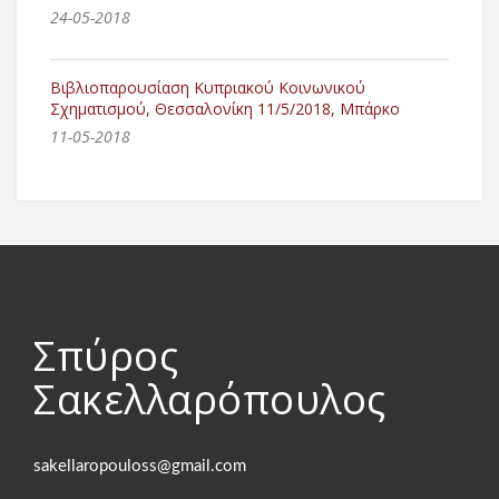
24-05-2018
Βιβλιοπαρουσίαση Κυπριακού Κοινωνικού
Σχηματισμού, Θεσσαλονίκη 11/5/2018, Μπάρκο
11-05-2018
Σπύρος
Σακελλαρόπουλος