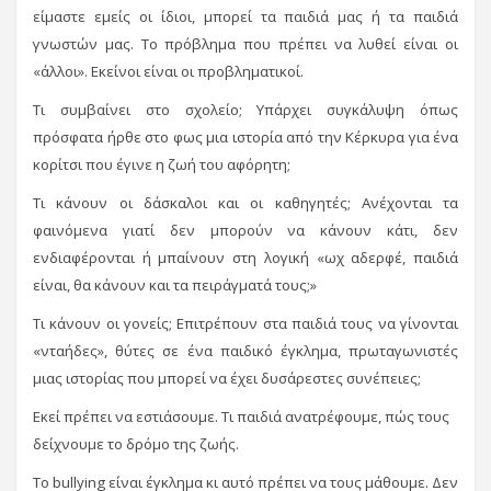
είμαστε εμείς οι ίδιοι, μπορεί τα παιδιά μας ή τα παιδιά
γνωστών μας. Το πρόβλημα που πρέπει να λυθεί είναι οι
«άλλοι». Εκείνοι είναι οι προβληματικοί.
Τι συμβαίνει στο σχολείο; Υπάρχει συγκάλυψη όπως
πρόσφατα ήρθε στο φως μια ιστορία από την Κέρκυρα για ένα
κορίτσι που έγινε η ζωή του αφόρητη;
Τι κάνουν οι δάσκαλοι και οι καθηγητές; Ανέχονται τα
φαινόμενα γιατί δεν μπορούν να κάνουν κάτι, δεν
ενδιαφέρονται ή μπαίνουν στη λογική «ωχ αδερφέ, παιδιά
είναι, θα κάνουν και τα πειράγματά τους;»
Τι κάνουν οι γονείς; Επιτρέπουν στα παιδιά τους να γίνονται
«νταήδες», θύτες σε ένα παιδικό έγκλημα, πρωταγωνιστές
μιας ιστορίας που μπορεί να έχει δυσάρεστες συνέπειες;
Εκεί πρέπει να εστιάσουμε. Τι παιδιά ανατρέφουμε, πώς τους
δείχνουμε το δρόμο της ζωής.
Το bullying είναι έγκλημα κι αυτό πρέπει να τους μάθουμε. Δεν