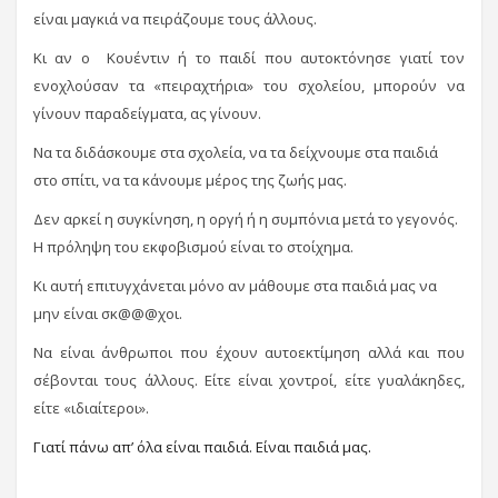
είναι μαγκιά να πειράζουμε τους άλλους.
Κι αν ο Κουέντιν ή το παιδί που αυτοκτόνησε γιατί τον
ενοχλούσαν τα «πειραχτήρια» του σχολείου, μπορούν να
γίνουν παραδείγματα, ας γίνουν.
Να τα διδάσκουμε στα σχολεία, να τα δείχνουμε στα παιδιά
στο σπίτι, να τα κάνουμε μέρος της ζωής μας.
Δεν αρκεί η συγκίνηση, η οργή ή η συμπόνια μετά το γεγονός.
Η πρόληψη του εκφοβισμού είναι το στοίχημα.
Κι αυτή επιτυγχάνεται μόνο αν μάθουμε στα παιδιά μας να
μην είναι σκ@@@χοι.
Να είναι άνθρωποι που έχουν αυτοεκτίμηση αλλά και που
σέβονται τους άλλους. Είτε είναι χοντροί, είτε γυαλάκηδες,
είτε «ιδιαίτεροι».
Γιατί πάνω απ’ όλα είναι παιδιά. Είναι παιδιά μας.