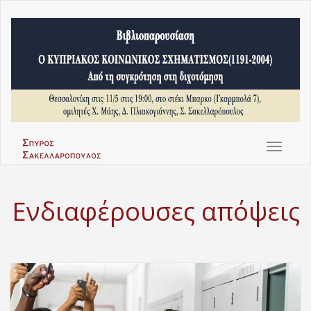
Toggle
navigat
Ενδιαφέρουσες απόψεις