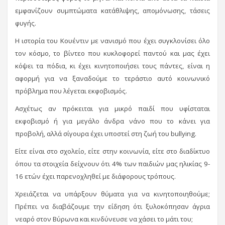
εμφανίζουν συμπτώματα κατάθλιψης, απομόνωσης, τάσεις
φυγής.
Η ιστορία του Κουέντιν με νανισμό που έχει συγκλονίσει όλο
τον κόσμο, το βίντεο που κυκλοφορεί παντού και μας έχει
κόψει τα πόδια, κι έχει κινητοποιήσει τους πάντες, είναι η
αφορμή για να ξαναδούμε το τεράστιο αυτό κοινωνικό
πρόβλημα που λέγεται εκφοβισμός.
Ασχέτως αν πρόκειται για μικρό παιδί που υφίσταται
εκφοβισμό ή για μεγάλο άνδρα νάνο που το κάνει για
προβολή, αλλά σίγουρα έχει υποστεί στη ζωή του bullying.
Είτε είναι στο σχολείο, είτε στην κοινωνία, είτε στο διαδίκτυο
όπου τα στοιχεία δείχνουν ότι 4% των παιδιών μας ηλικίας 9-
16 ετών έχει παρενοχληθεί με διάφορους τρόπους.
Χρειάζεται να υπάρξουν θύματα για να κινητοποιηθούμε;
Πρέπει να διαβάζουμε την είδηση ότι ξυλοκόπησαν άγρια
νεαρό στον Βύρωνα και κινδύνευσε να χάσει το μάτι του;