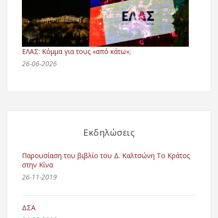
ΕΛΑΣ: Κόμμα για τους «από κάτω»;
26-06-2026
Εκδηλώσεις
Παρουσίαση του βιβλίο του Δ. Καλτσώνη Το Κράτος
στην Κίνα
26-11-2019
ΔΣΑ