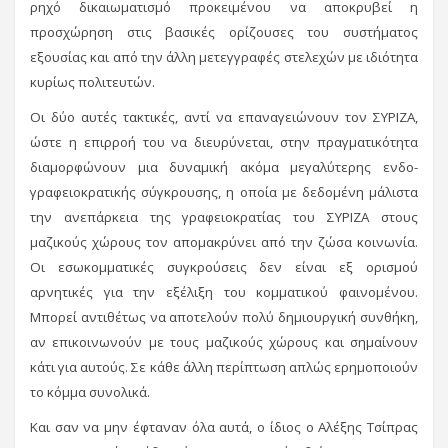
ρηχό δικαιωματισμό προκειμένου να αποκρυβεί η
προσχώρηση στις βασικές ορίζουσες του συστήματος
εξουσίας και από την άλλη μετεγγραφές στελεχών με ιδιότητα
κυρίως πολιτευτών.
Οι δύο αυτές τακτικές, αντί να επαναγειώνουν τον ΣΥΡΙΖΑ,
ώστε η επιρροή του να διευρύνεται, στην πραγματικότητα
διαμορφώνουν μια δυναμική ακόμα μεγαλύτερης ενδο-
γραφειοκρατικής σύγκρουσης, η οποία με δεδομένη μάλιστα
την ανεπάρκεια της γραφειοκρατίας του ΣΥΡΙΖΑ στους
μαζικούς χώρους τον απομακρύνει από την ζώσα κοινωνία.
Οι εσωκομματικές συγκρούσεις δεν είναι εξ ορισμού
αρνητικές για την εξέλιξη του κομματικού φαινομένου.
Μπορεί αντιθέτως να αποτελούν πολύ δημιουργική συνθήκη,
αν επικοινωνούν με τους μαζικούς χώρους και σημαίνουν
κάτι για αυτούς. Σε κάθε άλλη περίπτωση απλώς ερημοποιούν
το κόμμα συνολικά.
Και σαν να μην έφταναν όλα αυτά, ο ίδιος ο Αλέξης Τσίπρας