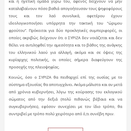
και η ηγετική ομάδα γύρω του, αφενός δείχνουν να μην
καταλαβαίνουν πόσο βαθιά απογοήτευσαν τους ψηφοφόρους
τους και τον λαό συνολικά, αφετέρου έχουν
ιδεολογικοποιήσει υπόρρητα την τακτική του “ώριμου
φρούτου”. Πρόκειται για δύο προκλητικές συμπεριφορές, οι
οποίες ακριβώς δείχνουν ότι ο ΣΥΡΙΖΑ δεν νοιάζεται και δεν
θέλει να αντιληφθεί την αμεσότητα και το βάθος της ανάγκης
του ελληνικού λαού για αλλαγή, ακόμα και σε όψεις της
κυρίαρχης πολιτικής, οι οποίες σήμερα διαφεύγουν της
προσοχής της πλειοψηφίας.
Κοινώς, όσο ο ΣΥΡΙΖΑ θα πειθαρχεί επί της ουσίας με το
σύστημα εξουσίας θα αποτυγχάνει. Ακόμα μάλιστα και αν μετά
από χρόνια κυβερνήσει, λόγω της κούρασης του εκλογικού
σώματος από την δεξιά (πολύ πιθανώς βέβαια και να
συγκυβερνήσει), εφόσον συνεχίσει με τον ίδιο τρόπο, θα
συντριβεί με τρόπο πολύ χειρότερο από ό,τι συνέβη πριν.