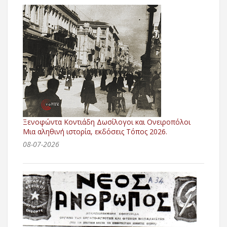
Ξενοφώντα Κοντιάδη Δωσίλογοι και Ονειροπόλοι
Μια αληθινή ιστορία, εκδόσεις Τόπος 2026.
08-07-2026