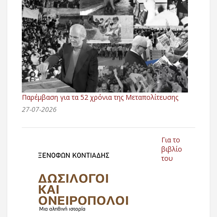
Παρέμβαση για τα 52 χρόνια της Μεταπολίτευσης
27-07-2026
Για το
βιβλίο
του