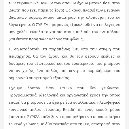
των τεχνικών κλιμακίων των οποίων έχουν μετακομίσει στον
ιδιώτη που έχει πάρει το έργο) ως καλοί πλασιέ των μεγάλων
ιδιωτικών συμφερόντων απαίτησαν την υλοποίηση του εν
λόγω έργου. Ο ΣΥΡΙΖΑ προφανώς εξακολουθεί να επιλέγει, να
μην χαλάει εύκολα τα χατίρια στους παλιούς του αντιπάλους
(και έκτοτε προφανώς καλούς του φίλους;).
Τι σηματοδοτούν τα παραπάνω; Ότι από την στιγμή που
πειθάρχησε, θα τον άγουν και θα τον φέρουν εκείνες οι
δυνάμεις του εξωτερικού και του εσωτερικού, που μπορούν
να ανεχτούν, ένα απλώς πιο κεντρώο συμπλήρωμα του
σημερινού συσχετισμού εξουσίας.
Έχουμε λοιπόν έναν ΣΥΡΙΖΑ που δεν γειώνεται.
Προγραμματικά, ιδεολογικά και οργανωτικά έχασε την όποια
επαφή θα μπορούσε να έχει με ένα εναλλακτικό, πλειοψηφικό
κοινωνικό μπλοκ εξουσίας. Επειδή δε ενός κακού, μύρια
έπονται ο ΣΥΡΙΖΑ επέλεξε να προσπαθήσει να υποκαταστήσει
το κενό γείωσης με δύο τακτικές: από τη μια, επιστροφή στον