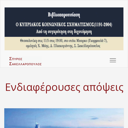
Toggle
navigat
Ενδιαφέρουσες απόψεις