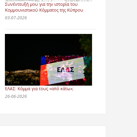
Συνέντευξή μου για την ιστορία του
Κομμουνιστικού Κόμματος της Κύπρου
03-07-2026
ΕΛΑΣ: Κόμμα για τους «από κάτω»;
26-06-2026