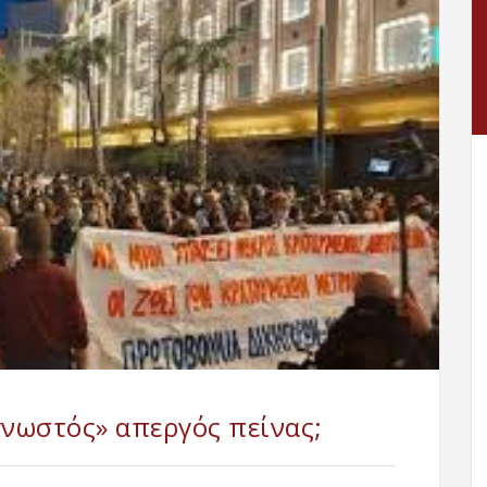
γνωστός» απεργός πείνας;