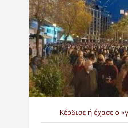
Κέρδισε ή έχασε ο «