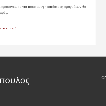
αι προφανές. Το για πόσο αυτή η κατάσταση πραγμάτων θα
σαφές.
πιστροφή
όπουλος
ΟΡ