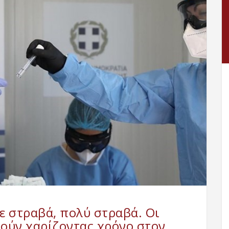
ε στραβά, πολύ στραβά. Οι
ούν χαρίζοντας χρόνο στον