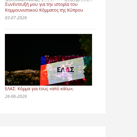
Συνέντευξή μου για την ιστορία του
Κομμουνιστικού Κόμματος της Κύπρου
03-07-2026
ΕΛΑΣ: Κόμμα για τους «από κάτω»;
26-06-2026