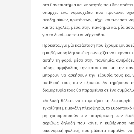
στα Πανεπιστήμια και «φοιτητές που δεν πρέπει ν
υπάρχει ένα νομοσχέδιο που προκαλεί σχεδό
ακαδημαϊκών, πρυτάνεων, μέχρι και των αστυνομ
και τις Σχολές, μέσα στην πανδημία και μία αστ
για το δικαίωμα του συνέρχεσθαι.
Πρόκειται για μία κατάσταση που έχουμε ξαναδεί 
η κυβέρνηση Μητσοτάκη συνεχίζει να περνάει τ
αυτήν τη φορά, μέσα στην πανδημία, ανεβάζε
πάσης αμφιβολίας την κατάσταση με την πανδ
μπορούν να ασκήσουν την εξουσία τους και ν
αντίθεσή τους στην εξουσία. Αν τηρήσουν τ
διαμαρτυρία τους θα παραμείνει σε ένα συμβολικ
«Δηλαδή θέλετε να σταματήσει τη λειτουργία
εγκρίθηκε με μεγάλη πλειοψηφία, το Ευρωπαϊκό 
μη χρησιμοποιούν την απαγόρευση των διαδ
ακριβώς δηλαδή που κάνει η κυβέρνηση Μη
οικονομική φυλακή, που μάλιστα παραλίγο να