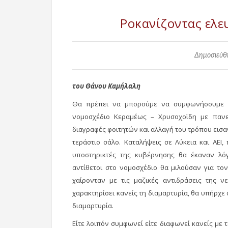
Ροκανίζοντας ελε
Δημοσιεύθη
του Θάνου Καμήλαλη
Θα πρέπει να μπορούμε να συμφωνήσουμε ότ
νομοσχέδιο Κεραμέως – Χρυσοχοϊδη με πανεπι
διαγραφές φοιτητών και αλλαγή του τρόπου εισα
τεράστιο σάλο. Καταλήψεις σε Λύκεια και ΑΕΙ,
υποστηρικτές της κυβέρνησης θα έκαναν λόγ
αντίθετοι στο νομοσχέδιο θα μιλούσαν για το
χαίρονταν με τις μαζικές αντιδράσεις της ν
χαρακτηρίσει κανείς τη διαμαρτυρία, θα υπήρχ
διαμαρτυρία.
Είτε λοιπόν συμφωνεί είτε διαφωνεί κανείς με τ