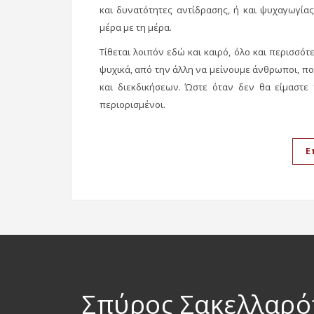
και δυνατότητες αντίδρασης, ή και ψυχαγωγίας,
μέρα με τη μέρα.
Τίθεται λοιπόν εδώ και καιρό, όλο και περισσότ
ψυχικά, από την άλλη να μείνουμε άνθρωποι, πο
και διεκδικήσεων. Ώστε όταν δεν θα είμαστε
περιορισμένοι.
Ε
Σπύρος Σακελλαρ