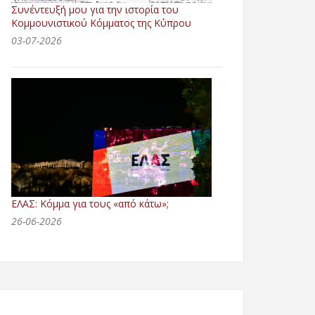
Συνέντευξή μου για την ιστορία του
Κομμουνιστικού Κόμματος της Κύπρου
03-07-2026
ΕΛΑΣ: Κόμμα για τους «από κάτω»;
26-06-2026