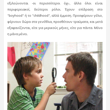
εξιλεώνονται -οι περισσότεροι όχι-, άλλα όλοι είναι
περιφερειακοί, δεύτεροι ρόλοι. Έχουν επίδραση στο
"boyhood" ή το "childhood", αλλά έμμεση. Προσφέρουν γέλιο,
φέρνουν δώρα στα γενέθλια, προσθέτουν τραύματα, και μετά
εξαφανίζονται, είτε για μερικούς μήνες, είτε για πάντα. Μόνο
η μάνα μένει.