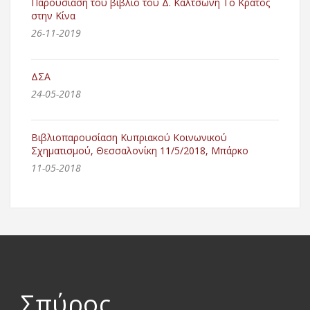
Παρουσίαση του βιβλίο του Δ. Καλτσώνη Το Κράτος
στην Κίνα
26-11-2019
ΔΣΑ
24-05-2018
Βιβλιοπαρουσίαση Κυπριακού Κοινωνικού
Σχηματισμού, Θεσσαλονίκη 11/5/2018, Μπάρκο
11-05-2018
Σπύρος