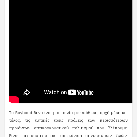
Το Boyhood δεν είναι μια ταινία με υπόθεση, αρχή μέση και
τέλος, τις τυπικές τρεις πράξεις των περισσότερων
προϊόντων οπτικοακουστικού πολιτισμού που βλέπουμε.
Είναι περισσότερο μια απεικόνιση στιγμιοτύπων ζωών,