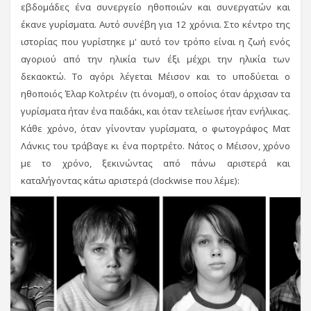
εβδομάδες ένα συνεργείο ηθοποιών και συνεργατών και
έκανε γυρίσματα. Αυτό συνέβη για 12 χρόνια. Στο κέντρο της
ιστορίας που γυρίστηκε μ' αυτό τον τρόπο είναι η ζωή ενός
αγοριού από την ηλικία των έξι μέχρι την ηλικία των
δεκαοκτώ. Το αγόρι λέγεται Μέισον και το υποδύεται ο
ηθοποιός Έλαρ Κολτρέιν (τι όνομα!), ο οποίος όταν άρχισαν τα
γυρίσματα ήταν ένα παιδάκι, και όταν τελείωσε ήταν ενήλικας.
Κάθε χρόνο, όταν γίνονταν γυρίσματα, ο φωτογράφος Ματ
Λάνκις του τράβαγε κι ένα πορτρέτο. Νάτος ο Μέισον, χρόνο
με το χρόνο, ξεκινώντας από πάνω αριστερά και
καταλήγοντας κάτω αριστερά (clockwise που λέμε):