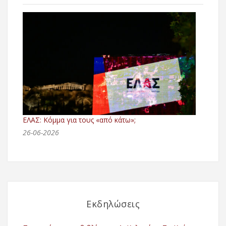
ΕΛΑΣ: Κόμμα για τους «από κάτω»;
26-06-2026
Εκδηλώσεις