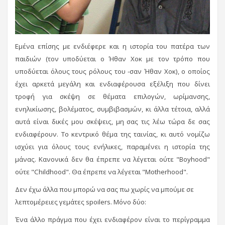
Εμένα επίσης με ενδιέφερε και η ιστορία του πατέρα των
παιδιών (τον υποδύεται ο Ήθαν Χοκ με τον τρόπο που
υποδύεται όλους τους ρόλους του -σαν Ήθαν Χοκ), ο οποίος
έχει αρκετά μεγάλη και ενδιαφέρουσα εξέλιξη που δίνει
τροφή για σκέψη σε θέματα επιλογών, ωρίμανσης,
ενηλικίωσης, βολέματος, συμβιβασμών, κι άλλα τέτοια, αλλά
αυτά είναι δικές μου σκέψεις, μη σας τις λέω τώρα δε σας
ενδιαφέρουν. Το κεντρικό θέμα της ταινίας, κι αυτό νομίζω
ισχύει για όλους τους ενήλικες, παραμένει η ιστορία της
μάνας. Κανονικά δεν θα έπρεπε να λέγεται ούτε "Boyhood"
ούτε "Childhood". Θα έπρεπε να λέγεται "Motherhood".
Δεν έχω άλλα που μπορώ να σας πω χωρίς να μπούμε σε
λεπτομέρειες γεμάτες spoilers. Μόνο δύο:
Ένα άλλο πράγμα που έχει ενδιαφέρον είναι το περίγραμμα