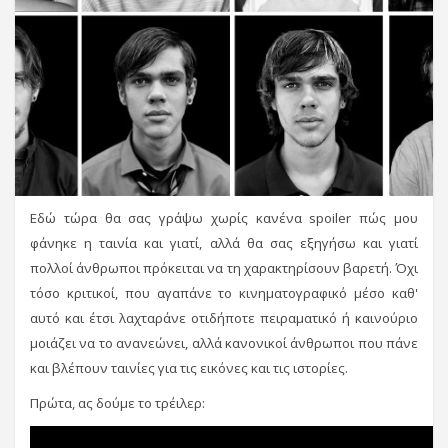
Εδώ τώρα θα σας γράψω χωρίς κανένα spoiler πώς μου
φάνηκε η ταινία και γιατί, αλλά θα σας εξηγήσω και γιατί
πολλοί άνθρωποι πρόκειται να τη χαρακτηρίσουν βαρετή. Όχι
τόσο κριτικοί, που αγαπάνε το κινηματογραφικό μέσο καθ'
αυτό και έτσι λαχταράνε οτιδήποτε πειραματικό ή καινούριο
μοιάζει να το ανανεώνει, αλλά κανονικοί άνθρωποι που πάνε
και βλέπουν ταινίες για τις εικόνες και τις ιστορίες.
Πρώτα, ας δούμε το τρέιλερ: