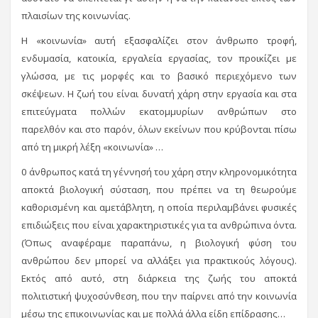
πλαισίων της κοινωνίας.
Η «κοινωνία» αυτή εξασφαλίζει στον άνθρωπο τροφή,
ενδυμασία, κατοικία, εργαλεία εργασίας, τον προικίζει με
γλώσσα, με τις μορφές και το βασικό περιεχόμενο των
σκέψεων. Η ζωή του είναι δυνατή χάρη στην εργασία και στα
επιτεύγματα πολλών εκατομμυρίων ανθρώπων στο
παρελθόν και στο παρόν, όλων εκείνων που κρύβονται πίσω
από τη μικρή λέξη «κοινωνία» …
0 άνθρωπος κατά τη γέννησή του χάρη στην κληρονομικότητα
αποκτά βιολογική σύσταση, που πρέπει να τη θεωρούμε
καθορισμένη και αμετάβλητη, η οποία περιλαμβάνει φυσικές
επιδιώξεις που είναι χαρακτηριστικές για τα ανθρώπινα όντα.
(Όπως αναφέραμε παραπάνω, η βιολογική φύση του
ανθρώπου δεν μπορεί να αλλάξει για πρακτικούς λόγους).
Εκτός από αυτό, στη διάρκεια της ζωής του αποκτά
πολιτιστική ψυχοσύνθεση, που την παίρνει από την κοινωνία
μέσω της επικοινωνίας και με πολλά άλλα είδη επίδρασης…