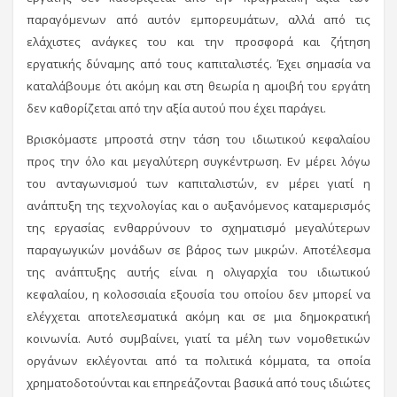
παραγόμενων από αυτόν εμπορευμάτων, αλλά από τις
ελάχιστες ανάγκες του και την προσφορά και ζήτηση
εργατικής δύναμης από τους καπιταλιστές. Έχει σημασία να
καταλάβουμε ότι ακόμη και στη θεωρία η αμοιβή του εργάτη
δεν καθορίζεται από την αξία αυτού που έχει παράγει.
Βρισκόμαστε μπροστά στην τάση του ιδιωτικού κεφαλαίου
προς την όλο και μεγαλύτερη συγκέντρωση. Εν μέρει λόγω
του ανταγωνισμού των καπιταλιστών, εν μέρει γιατί η
ανάπτυξη της τεχνολογίας και ο αυξανόμενος καταμερισμός
της εργασίας ενθαρρύνουν το σχηματισμό μεγαλύτερων
παραγωγικών μονάδων σε βάρος των μικρών. Αποτέλεσμα
της ανάπτυξης αυτής είναι η ολιγαρχία του ιδιωτικού
κεφαλαίου, η κολοσσιαία εξουσία του οποίου δεν μπορεί να
ελέγχεται αποτελεσματικά ακόμη και σε μια δημοκρατική
κοινωνία. Αυτό συμβαίνει, γιατί τα μέλη των νομοθετικών
οργάνων εκλέγονται από τα πολιτικά κόμματα, τα οποία
χρηματοδοτούνται και επηρεάζονται βασικά από τους ιδιώτες