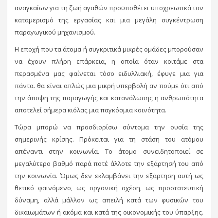
αναγκαίων για τη ζωή αγαθών προϋποθέτει υποχρεωτικά τον
καταμερισμό της εργασίας και μια μεγάλη συγκέντρωση
παραγωγικού μηχανισμού.
Η εποχή που τα άτομα ή συγκριτικά μικρές ομάδες μπορούσαν
να έχουν πλήρη επάρκεια, η οποία όταν κοιτάμε στα
περασμένα μας φαίνεται τόσο ειδυλλιακή, έφυγε μια για
πάντα. θα είναι απλώς μια μικρή υπερβολή αν πούμε ότι από
την άποψη της παραγωγής και κατανάλωσης η ανθρωπότητα
αποτελεί σήμερα κιόλας μια παγκόσμια κοινότητα.
Τώρα μπορώ να προσδιορίσω σύντομα την ουσία της
σημερινής κρίσης. Πρόκειται για τη στάση του ατόμου
απέναντι στην κοινωνία. Το άτομο συνειδητοποιεί σε
μεγαλύτερο βαθμό παρά ποτέ άλλοτε την εξάρτησή του από
την κοινωνία. Όμως δεν εκλαμβάνει την εξάρτηση αυτή ως
θετικό φαινόμενο, ως οργανική σχέση, ως προστατευτική
δύναμη, αλλά μάλλον ως απειλή κατά των φυσικών του
δικαιωμάτων ή ακόμα και κατά της οικονομικής του ύπαρξης.