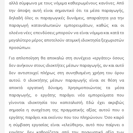
αλλά σύμφωνα με τους νόμιμα καθιερωμένους κανόνες. Από
την άποψη αυτή είναι σημαντικό ότι τα μέσα παραγωγής,
δηλαδή όλες οι παραγωγικές δυνάμεις, απαραίτητα για την
παραγωγή καταναλωτικών εμπορευμάτων, καθώς και οι
ολοένα νέες επενδύσεις μπορούν να είναι νόμιμα και κατά το
μεγαλύτερο μέρος αποτελούν ατομική ιδιοκτησία ξεχωριστών
προσώπων.
Για απλοποίηση θα αποκαλώ στη συνέχεια «εργάτες» όσους
δεν ανήκουν στους ιδιοκτήτες μέσων παραγωγής, αν και αυτό
δεν αντιστοιχεί πλήρως στη συνηθισμένη χρήση του όρου
αυτού. 0 ιδιοκτήτης μέσων παραγωγής είναι σε θέση να
αποκτά εργατική δύναμη. Χρησιμοποιώντας τα μέσα
παραγωγής, ο εργάτης παράγει νέα εμπορεύματα που
γίνονται ιδιοκτησία του καπιταλιστή. Εδώ έχει ακριβώς
σημασία η συσχέτιση της πραγματικής αξίας αυτού που ο
εργάτης παράγει και εκείνου που του πληρώνουν. Όσο καιρό
η σύμβαση εργασίας είναι «ελεύθερη», αυτό που παίρνει ο
εργάτης δεν καθορίζεται από την πραγματική αξία των