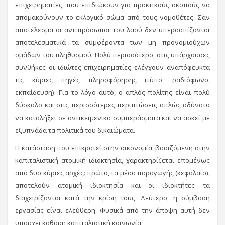
επιχειρηματίες, που επιδιώκουν για πρακτικούς σκοπούς να
απομακρύνουν το εκλογικό σώμα από τους νομοθέτες. Σαν
αποτέλεσμα οι αντιπρόσωποι του λαού δεν υπερασπίζονται
αποτελεσματικά τα συμφέροντα των μη προνομιούχων
ομάδων του πληθυσμού. Πολύ περισσότερο, στις υπάρχουσες
συνθήκες οι ιδιώτες επιχειρηματίες ελέγχουν αναπόφευκτα
τις κύριες πηγές πληροφόρησης (τύπο, ραδιόφωνο,
εκπαίδευση). Για το λόγο αυτό, ο απλός πολίτης είναι πολύ
δύσκολο και στις περισσότερες περιπτώσεις απλώς αδύνατο
να καταλήξει σε αντικειμενικά συμπεράσματα και να ασκεί με
εξυπνάδα τα πολιτικά του δικαιώματα.
Η κατάσταση που επικρατεί στην οικονομία, βασιζόμενη στην
καπιταλιστική ατομική ιδιοκτησία, χαρακτηρίζεται επομένως
από δυο κύριες αρχές: πρώτο, τα μέσα παραγωγής (κεφάλαιο),
αποτελούν ατομική ιδιοκτησία και οι ιδιοκτήτες τα
διαχειρίζονται κατά την κρίση τους. Δεύτερο, η σύμβαση
εργασίας είναι ελεύθερη. Φυσικά από την άποψη αυτή δεν
υπάρχει καθαρή καπιταλιστική κοινωνία.