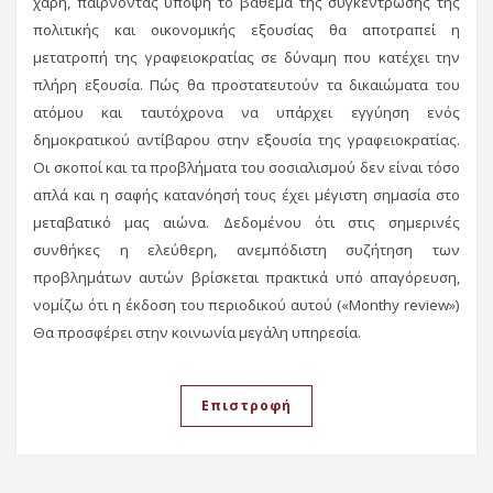
χάρη, παίρνοντας υπόψη το βάθεμα της συγκέντρωσης της
πολιτικής και οικονομικής εξουσίας θα αποτραπεί η
μετατροπή της γραφειοκρατίας σε δύναμη που κατέχει την
πλήρη εξουσία. Πώς θα προστατευτούν τα δικαιώματα του
ατόμου και ταυτόχρονα να υπάρχει εγγύηση ενός
δημοκρατικού αντίβαρου στην εξουσία της γραφειοκρατίας.
Οι σκοποί και τα προβλήματα του σοσιαλισμού δεν είναι τόσο
απλά και η σαφής κατανόησή τους έχει μέγιστη σημασία στο
μεταβατικό μας αιώνα. Δεδομένου ότι στις σημερινές
συνθήκες η ελεύθερη, ανεμπόδιστη συζήτηση των
προβλημάτων αυτών βρίσκεται πρακτικά υπό απαγόρευση,
νομίζω ότι η έκδοση του περιοδικού αυτού («Monthy review»)
Θα προσφέρει στην κοινωνία μεγάλη υπηρεσία.
Επιστροφή