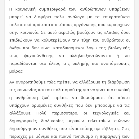
Η κοινωνική συμπεριφορά των ανθρώπινων υπάρξεων
μπορεί να διαφέρει πολύ ανάλογα με τα επικρατούντα
πολιτιστικά πρότυπα και τύπους οργάνωσης που κυριαρχούν
στην κοινωνία. Σε αυτό ακριβώς βασίζουν τις ελπίδες όσοι
επιδιώκουν να καλυτερέψουν την τύχη του ανθρώπου: οι
άνθρωποι δεν είναι καταδικασμένοι λόγω της βιολογικής
τους ψυχοσύνθεσης να αλληλοεξοντώνονται ή να
παραδίδονται στο έλεος της σκληρής και αναπόφευκτης
μοίρας.
Αν αναρωτηθούμε πώς πρέπει να αλλάξουμε τη διάρθρωση
της κοινωνίας και του πολιτισμού της για να γίνει πιο ευνοϊκή
η ανθρώπινη ζωή, πρέπει να θυμούμαστε ότι πάντα
υπάρχουν ορισμένες συνθήκες που δεν μπορούμε να τις
αλλάξουμε. Πολύ περισσότερο, οι τεχνολογικές και
δημογραφικές διαδικασίες μερικών τελευταίων αιώνων
δημιούργησαν συνθήκες που είναι επίσης αμετάβλητες. Στις
περιοχές με μόνιμο και πυκνό πληθυσμό η παραγωγή των