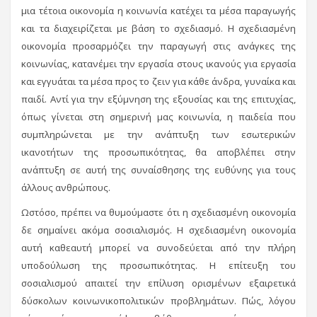
μια τέτοια οικονομία η κοινωνία κατέχει τα μέσα παραγωγής
και τα διαχειρίζεται με βάση το σχεδιασμό. Η σχεδιασμένη
οικονομία προσαρμόζει την παραγωγή στις ανάγκες της
κοινωνίας, κατανέμει την εργασία στους ικανούς για εργασία
και εγγυάται τα μέσα προς το ζειν για κάθε άνδρα, γυναίκα και
παιδί. Αντί για την εξύμνηση της εξουσίας και της επιτυχίας,
όπως γίνεται στη σημερινή μας κοινωνία, η παιδεία που
συμπληρώνεται με την ανάπτυξη των εσωτερικών
ικανοτήτων της προσωπικότητας, θα αποβλέπει στην
ανάπτυξη σε αυτή της συναίσθησης της ευθύνης για τους
άλλους ανθρώπους.
Ωστόσο, πρέπει να θυμούμαστε ότι η σχεδιασμένη οικονομία
δε σημαίνει ακόμα σοσιαλισμός. Η σχεδιασμένη οικονομία
αυτή καθεαυτή μπορεί να συνοδεύεται από την πλήρη
υποδούλωση της προσωπικότητας. Η επίτευξη του
σοσιαλισμού απαιτεί την επίλυση ορισμένων εξαιρετικά
δύσκολων κοινωνικοπολιτικών προβλημάτων. Πώς, λόγου