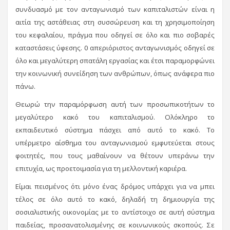
συνδυασμό με τον ανταγωνισμό των καπιταλιστών είναι η
αιτία της αστάθειας στη συσσώρευση και τη χρησιμοποίηση
του κεφαλαίου, πράγμα που οδηγεί σε όλο και πιο σοβαρές
καταστάσεις ύφεσης. 0 απεριόριστος ανταγωνισμός οδηγεί σε
όλο και μεγαλύτερη σπατάλη εργασίας και έτσι παραμορφώνει
την κοινωνική συνείδηση των ανθρώπων, όπως ανάφερα πιο
πάνω.
Θεωρώ την παραμόρφωση αυτή των προσωπικοτήτων το
μεγαλύτερο κακό του καπιταλισμού. Ολόκληρο το
εκπαιδευτικό σύστημα πάσχει από αυτό το κακό. Το
υπέρμετρο αίσθημα του ανταγωνισμού εμφυτεύεται στους
φοιτητές, που τους μαθαίνουν να θέτουν υπεράνω την
επιτυχία, ως προετοιμασία για τη μελλοντική καριέρα.
Είμαι πεισμένος ότι μόνο ένας δρόμος υπάρχει για να μπει
τέλος σε όλο αυτό το κακό, δηλαδή τη δημιουργία της
σοσιαλιστικής οικονομίας με το αντίστοιχο σε αυτή σύστημα
παιδείας, προσανατολισμένης σε κοινωνικούς σκοπούς. Σε