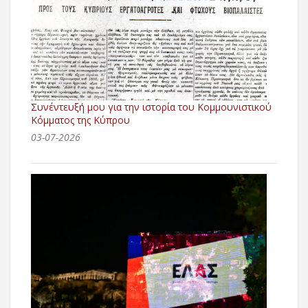
Συνέντευξή μου για την ιστορία του Κομμουνιστικού
Κόμματος της Κύπρου
03-07-2026