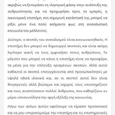
ακριβώς να ξεπεράσει τη «ληστρική φάση» στην ανάπτυξη της
ανθρωπότητας και να προχωρήσει προς τα εμπρός, η
οικονομική επιστήμη στη σημερινή κατάστασή της μπορεί να
ρίξει μόνο ένα πολύ ασήμαντο φως στη σοσιαλιστική
κοινωνία του μέλλοντος.
Δεύτερο, ο σκοπός του σοσιαλισμού είναι κοινωνικοηθικός. Η
επιστήμη δεν μπορεί να δημιουργεί σκοπούς και είναι ακόμη
λιγότερο ικανή να τους εμφυσήσει στους ανθρώπους. Το
μέγιστο που μπορεί να κάνει η επιστήμη είναι να προσφέρει
τα μέσα για την επίτευξη ορισμένων σκοπών. Αλλά αυτοί
καθαυτοί οι σκοποί επιτυγχάνονται από προσωπικότητες με
υψηλά ηθικά ιδανικά και, αν οι σκοποί αυτοί δεν είναι
θνησιγενείς αλλά βιώσιμοι και ισχυροί, τους υποστηρίζουν
και τους αναπτύσσουν πολλοί άνθρωποι, που καθορίζουν εν
μέρει υποσυνείδητα την αργή εξέλιξη της κοινωνίας.
Λόγω των αιτίων αυτών οφείλουμε να είμαστε προσεκτικοί
και να μην υπερεκτιμούμε την επιστήμη και τις επιστημονικές