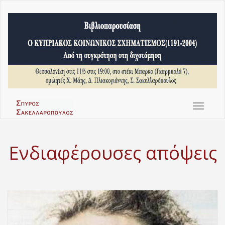
Toggle
navigat
Ενδιαφέρουσες απόψεις